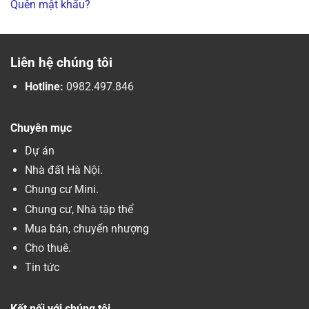
Quên mật khẩu?
Liên hệ chúng tôi
Hotline:
0982.497.846
Chuyên mục
Dự án
Nhà đất Hà Nội.
Chung cư Mini.
Chung cư, Nhà tập thể
Mua bán, chuyển nhượng
Cho thuê.
Tin tức
Kết nối với chúng tôi