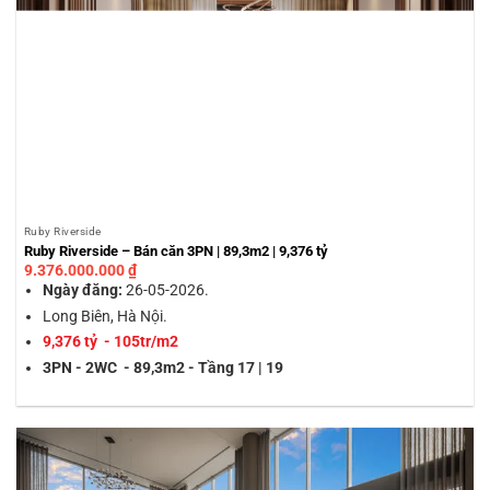
Ruby Riverside
Ruby Riverside – Bán căn 3PN | 89,3m2 | 9,376 tỷ
9.376.000.000
₫
Ngày đăng:
26-05-2026.
Long Biên, Hà Nội.
9,376 tỷ - 105tr/m2
3PN - 2WC - 89,3m2 - Tầng 17 | 19