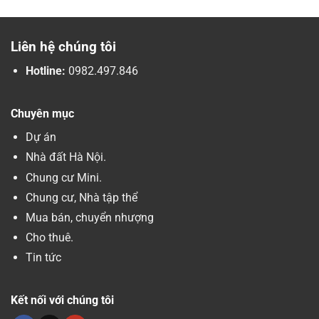
Liên hệ chúng tôi
Hotline:
0982.497.846
Chuyên mục
Dự án
Nhà đất Hà Nội.
Chung cư Mini.
Chung cư, Nhà tập thể
Mua bán, chuyển nhượng
Cho thuê.
Tin tức
Kết nối với chúng tôi