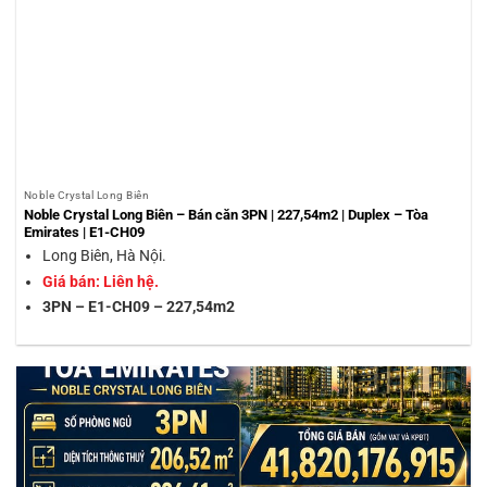
Noble Crystal Long Biên
Noble Crystal Long Biên – Bán căn 3PN | 227,54m2 | Duplex – Tòa
Emirates | E1-CH09
Long Biên, Hà Nội.
Giá bán: Liên hệ.
3PN – E1-CH09 – 227,54m2