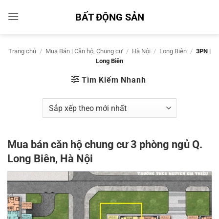
Bỏ
BẤT ĐỘNG SẢN
qua
nội
dung
Trang chủ
/
Mua Bán | Căn hộ, Chung cư
/
Hà Nội
/
Long Biên
/
3PN |
Long Biên
Tìm Kiếm Nhanh
Mua bán căn hộ chung cư 3 phòng ngủ Q.
Long Biên, Hà Nội