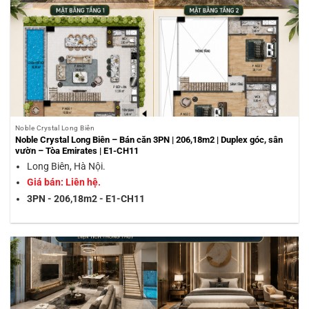
Noble Crystal Long Biên
Noble Crystal Long Biên – Bán căn 3PN | 206,18m2 | Duplex góc, sân
vườn – Tòa Emirates | E1-CH11
Long Biên, Hà Nội.
Giá bán: Liên hệ.
3PN - 206,18m2 - E1-CH11