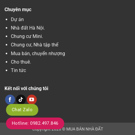
Chuyên mục
Dự án
Nhà đất Hà Nội.
Chung cư Mini.
Chung cư, Nhà tập thể
Mua bán, chuyển nhượng
Cho thuê.
Tin tức
Kết nối với chúng tôi
Chat Zalo
Hotline: 0982.497.846
Copyright 2026 © MUA BÁN NHÀ ĐẤT