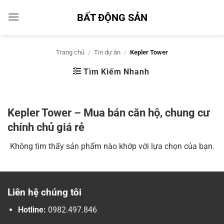
Bỏ
BẤT ĐỘNG SẢN
qua
nội
dung
Trang chủ
/
Tin dự án
/
Kepler Tower
Tìm Kiếm Nhanh
Kepler Tower – Mua bán căn hộ, chung cư
chính chủ giá rẻ
Không tìm thấy sản phẩm nào khớp với lựa chọn của bạn.
Liên hệ chúng tôi
Hotline:
0982.497.846