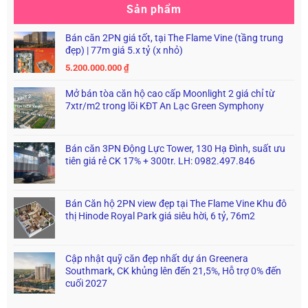
Sản phẩm
Bán căn 2PN giá tốt, tại The Flame Vine (tầng trung
đẹp) | 77m giá 5.x tỷ (x nhỏ)
5.200.000.000
₫
Mở bán tòa căn hộ cao cấp Moonlight 2 giá chỉ từ
7xtr/m2 trong lõi KĐT An Lạc Green Symphony
Bán căn 3PN Động Lực Tower, 130 Hạ Đình, suất ưu
tiên giá rẻ CK 17% + 300tr. LH: 0982.497.846
Bán Căn hộ 2PN view đẹp tại The Flame Vine Khu đô
thị Hinode Royal Park giá siêu hời, 6 tỷ, 76m2
Cập nhật quỹ căn đẹp nhất dự án Greenera
Southmark, CK khủng lên đến 21,5%, Hỗ trợ 0% đến
cuối 2027