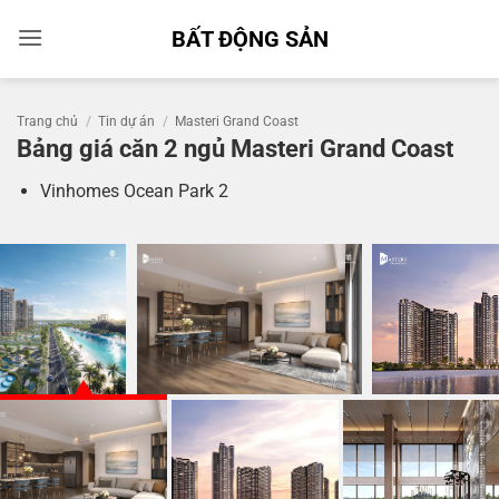
Bỏ
BẤT ĐỘNG SẢN
qua
nội
dung
Trang chủ
/
Tin dự án
/
Masteri Grand Coast
Bảng giá căn 2 ngủ Masteri Grand Coast
Vinhomes Ocean Park 2