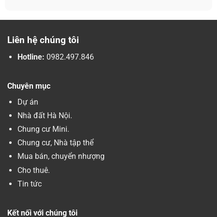
Liên hệ chúng tôi
Hotline:
0982.497.846
Chuyên mục
Dự án
Nhà đất Hà Nội.
Chung cư Mini.
Chung cư, Nhà tập thể
Mua bán, chuyển nhượng
Cho thuê.
Tin tức
Kết nối với chúng tôi