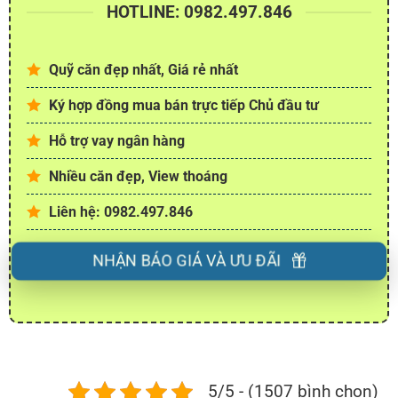
HOTLINE: 0982.497.846
Quỹ căn đẹp nhất, Giá rẻ nhất
Ký hợp đồng mua bán trực tiếp Chủ đầu tư
Hỗ trợ vay ngân hàng
Nhiều căn đẹp, View thoáng
Liên hệ: 0982.497.846
NHẬN BÁO GIÁ VÀ ƯU ĐÃI
5/5 - (1507 bình chọn)