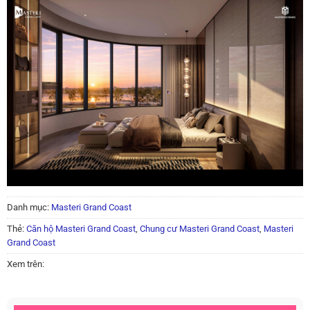
Danh mục:
Masteri Grand Coast
Thẻ:
Căn hộ Masteri Grand Coast
,
Chung cư Masteri Grand Coast
,
Masteri
Grand Coast
Xem trên: