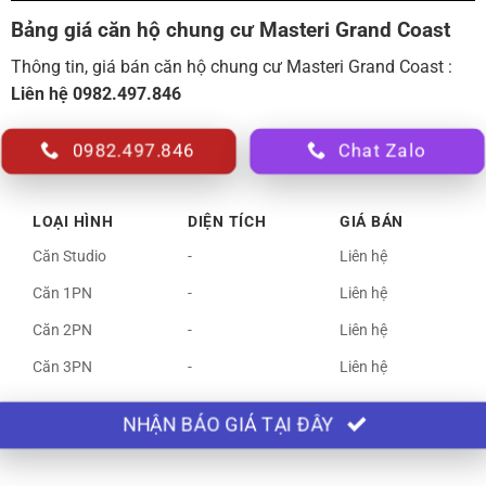
Bảng giá căn hộ chung cư Masteri Grand Coast
Thông tin, giá bán căn hộ chung cư Masteri Grand Coast :
Liên hệ 0982.497.846
0982.497.846
Chat Zalo
LOẠI HÌNH
DIỆN TÍCH
GIÁ BÁN
Căn Studio
-
Liên hệ
Căn 1PN
-
Liên hệ
Căn 2PN
-
Liên hệ
Căn 3PN
-
Liên hệ
NHẬN BÁO GIÁ TẠI ĐÂY