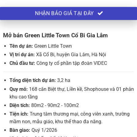
NHẬN BÁO GIÁ TẠI ĐÂY
Mở bán Green Little Town Cổ Bi Gia Lâm
Tên dự án:
Green Little Town
Vị trí dự án:
Xã Cổ Bi, huyện Gia Lâm, Hà Nội
Chủ đầu tư:
Công ty cổ phần tập đoàn VIDEC
Tổng diện tích dự án:
3,2 ha
Quy mô:
168 căn Biệt thự, Liền kề, Shophouse và 01 phân
khu cao tầng
Diện tích:
80m2 - 90m2 - 100m2
Tiện ích:
Trung tâm thương mại, công viên xanh, trường
mầm non, mẫu giáo, khu thể thao đa năng.
Bàn giao:
Quý 1/2026