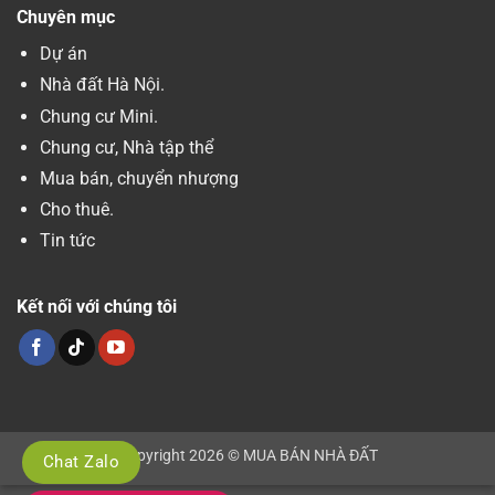
Chuyên mục
Dự án
Nhà đất Hà Nội.
Chung cư Mini.
Chung cư, Nhà tập thể
Mua bán, chuyển nhượng
Cho thuê.
Tin tức
Kết nối với chúng tôi
Copyright 2026 © MUA BÁN NHÀ ĐẤT
Chat Zalo