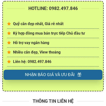
HOTLINE: 0982.497.846
Quỹ căn đẹp nhất, Giá rẻ nhất
Ký hợp đồng mua bán trực tiếp Chủ đầu tư
Hỗ trợ vay ngân hàng
Nhiều căn đẹp, View thoáng
Liên hệ: 0982.497.846
NHẬN BÁO GIÁ VÀ ƯU ĐÃI
THÔNG TIN LIÊN HỆ