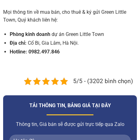
Mọi thông tin về mua bán, cho thuê & ký gửi Green Little
Town, Quý khách liên hệ:
Phòng kinh doanh
dự án Green Little Town
Địa chỉ:
Cổ Bi, Gia Lâm, Hà Nội.
Hotline:
0982.497.846
5/5 - (3202 bình chọn)
TẢI THÔNG TIN, BẢNG GIÁ TẠI ĐÂY
Thông tin, Giá bán sẽ được gửi trực tiếp qua Zalo