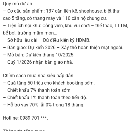
Quy mô dự án.
– Cơ cấu sản phẩm: 137 căn liền kề, shophouse, biệt thự
cao 5 tầng, có thang máy và 110 căn hộ chung cư.
– Tiện ích nội khu: Công viên, khu vui chơi – thể thao, TTTM,
bể bơi, trường mầm mon…
– Sở hữu lâu dài – Đủ điều kiện ký HĐMB.
– Bàn giao: Dự kiến 2026 – Xây thô hoàn thiện mặt ngoài.
– Mở bán: Dự kiến tháng 10/2025.
– Quý 1/2026 nhận bàn giao nhà.
Chính sách mua nhà siêu hấp dẫn:
– Quà tặng 50 triệu cho khách booking sớm.
– Chiết khấu 7% thanh toán sớm.
– Chiết khấu 1% thanh toán theo tiến độ.
– Hỗ trợ vay 70% lãi 0% trong 18 tháng.
Hotline: 0989 701 ***.