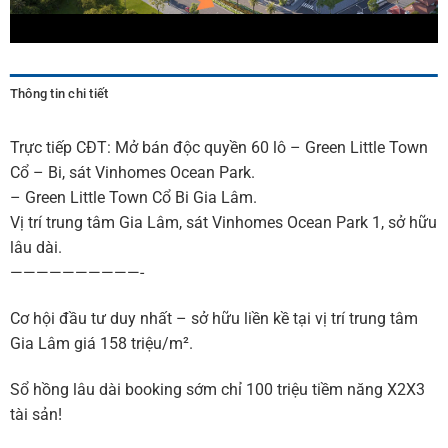
Thông tin chi tiết
Trực tiếp CĐT: Mở bán độc quyền 60 lô – Green Little Town
Cổ – Bi, sát Vinhomes Ocean Park.
– Green Little Town Cổ Bi Gia Lâm.
Vị trí trung tâm Gia Lâm, sát Vinhomes Ocean Park 1, sở hữu
lâu dài.
——————————-
Cơ hội đầu tư duy nhất – sở hữu liền kề tại vị trí trung tâm
Gia Lâm giá 158 triệu/m².
Sổ hồng lâu dài booking sớm chỉ 100 triệu tiềm năng X2X3
tài sản!