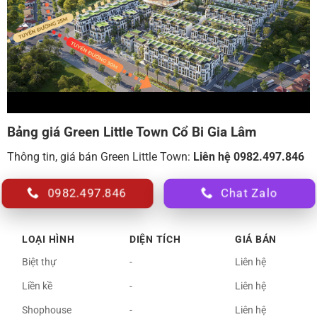
Bảng giá Green Little Town Cổ Bi Gia Lâm
Thông tin, giá bán Green Little Town:
Liên hệ 0982.497.846
0982.497.846
Chat Zalo
LOẠI HÌNH
DIỆN TÍCH
GIÁ BÁN
Biệt thự
-
Liên hệ
Liền kề
-
Liên hệ
Shophouse
-
Liên hệ